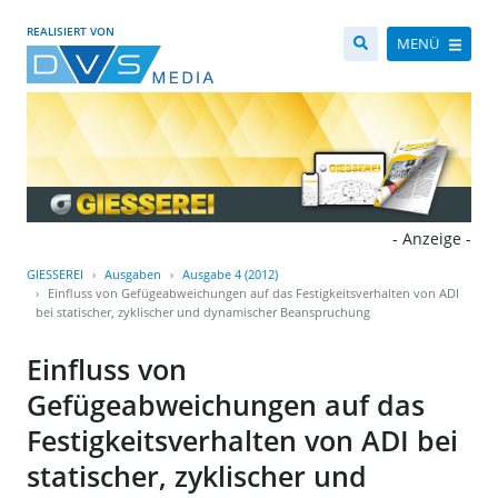
REALISIERT VON
MENÜ
- Anzeige -
GIESSEREI
Ausgaben
Ausgabe 4 (2012)
Einfluss von Gefügeabweichungen auf das Festigkeitsverhalten von ADI
bei statischer, zyklischer und dynamischer Beanspruchung
Einfluss von
Gefügeabweichungen auf das
Festigkeitsverhalten von ADI bei
statischer, zyklischer und