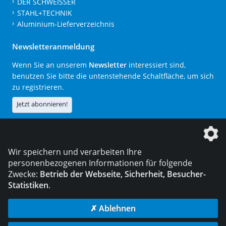
DER SCHWEISSER
STAHL+TECHNIK
Aluminium-Lieferverzeichnis
Newsletteranmeldung
Wenn Sie an unserem
Newsletter
interessiert sind,
benutzen Sie bitte die untenstehende Schaltfläche, um sich
zu registrieren.
Jetzt abonnieren!
Die DVS Media GmbH ist ein Unternehmen der
Wir speichern und verarbeiten Ihre
personenbezogenen Informationen für folgende
Zwecke:
Betrieb der Webseite, Sicherheit, Besucher-
Statistiken
.
KONTAKT
IMPRESSUM
DATENSCHUTZ
✗ Ablehnen