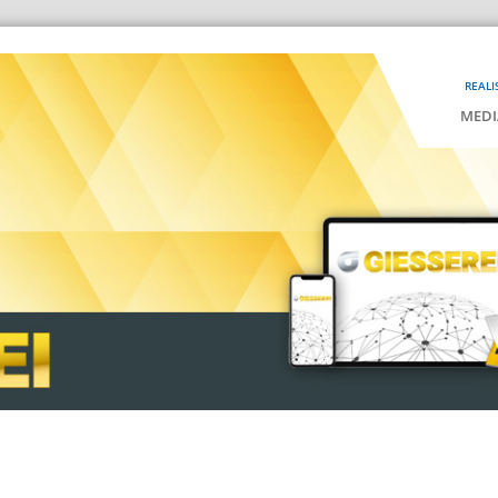
REALI
MEDI