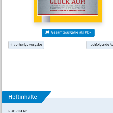
Gesamtausgabe als PDF
vorherige Ausgabe
nachfolgende 
Heftinhalte
RUBRIKEN: