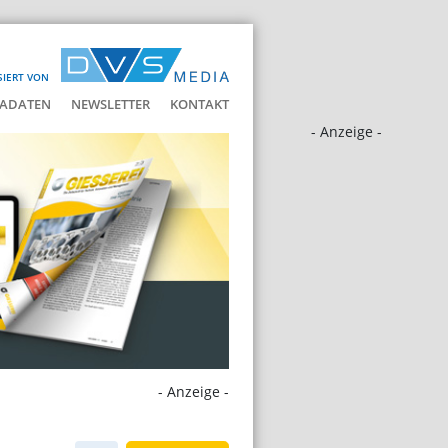
SIERT VON
ADATEN
NEWSLETTER
KONTAKT
- Anzeige -
- Anzeige -