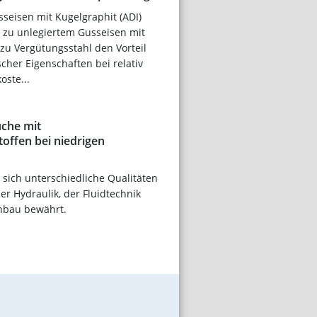
sseisen mit Kugelgraphit (ADI)
h zu unlegiertem Gusseisen mit
zu Vergütungsstahl den Vorteil
her Eigenschaften bei relativ
oste...
che mit
offen bei niedrigen
sich unterschiedliche Qualitäten
er Hydraulik, der Fluidtechnik
nbau bewährt.