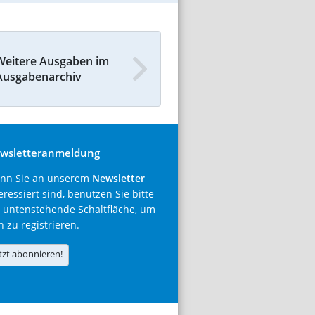
Weitere Ausgaben im
Ausgabenarchiv
wsletteranmeldung
nn Sie an unserem
Newsletter
eressiert sind, benutzen Sie bitte
 untenstehende Schaltfläche, um
h zu registrieren.
tzt abonnieren!