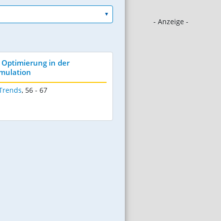
- Anzeige -
Optimierung in der
imulation
 Trends
,
56 - 67