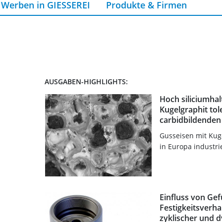
Werben in GIESSEREI
Produkte & Firmen
AUSGABEN-HIGHLIGHTS:
Hoch siliciumhal
Kugelgraphit tol
carbidbildenden
Gusseisen mit Kuge
in Europa industrie
Einfluss von Ge
Festigkeitsverha
zyklischer und