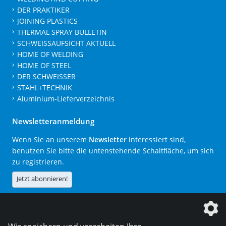
DER PRAKTIKER
JOINING PLASTICS
THERMAL SPRAY BULLETIN
SCHWEISSAUFSICHT AKTUELL
HOME OF WELDING
HOME OF STEEL
DER SCHWEISSER
STAHL+TECHNIK
Aluminium-Lieferverzeichnis
Newsletteranmeldung
Wenn Sie an unserem
Newsletter
interessiert sind,
benutzen Sie bitte die untenstehende Schaltfläche, um sich
zu registrieren.
Jetzt abonnieren!
Die DVS Media GmbH ist ein Unternehmen der