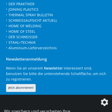
DER PRAKTIKER
JOINING PLASTICS
THERMAL SPRAY BULLETIN
SCHWEISSAUFSICHT AKTUELL
HOME OF WELDING
HOME OF STEEL
DER SCHWEISSER
STAHL+TECHNIK
Aluminium-Lieferverzeichnis
Newsletteranmeldung
Wenn Sie an unserem
Newsletter
interessiert sind,
benutzen Sie bitte die untenstehende Schaltfläche, um sich
zu registrieren.
Jetzt abonnieren!
Die DVS Media GmbH ist ein Unternehmen der
Wir speichern und verarbeiten Ihre