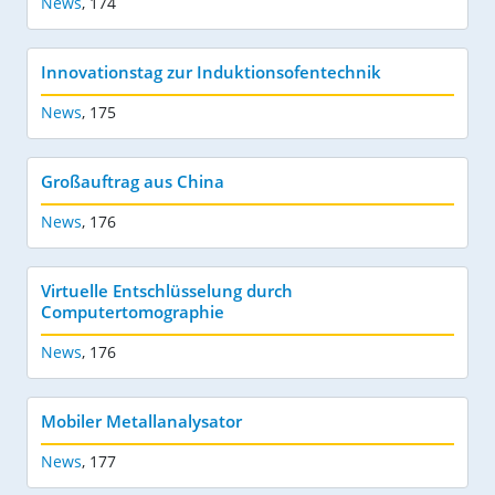
News
,
174
Innovationstag zur Induktionsofentechnik
News
,
175
Großauftrag aus China
News
,
176
Virtuelle Entschlüsselung durch
Computertomographie
News
,
176
Mobiler Metallanalysator
News
,
177