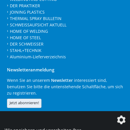
DER PRAKTIKER
JOINING PLASTICS
THERMAL SPRAY BULLETIN
SCHWEISSAUFSICHT AKTUELL
HOME OF WELDING
HOME OF STEEL
DER SCHWEISSER
STAHL+TECHNIK
Aluminium-Lieferverzeichnis
Newsletteranmeldung
Wenn Sie an unserem
Newsletter
interessiert sind,
benutzen Sie bitte die untenstehende Schaltfläche, um sich
zu registrieren.
Jetzt abonnieren!
Die DVS Media GmbH ist ein Unternehmen der