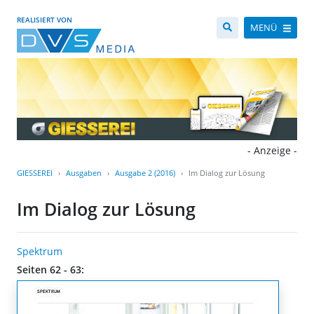
REALISIERT VON
MENÜ
- Anzeige -
GIESSEREI
Ausgaben
Ausgabe 2 (2016)
Im Dialog zur Lösung
Im Dialog zur Lösung
Spektrum
Seiten 62 - 63: