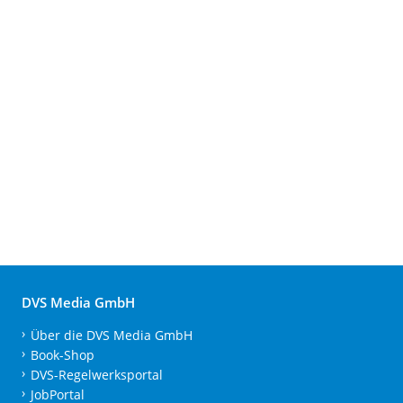
DVS Media GmbH
Über die DVS Media GmbH
Book-Shop
DVS-Regelwerksportal
JobPortal