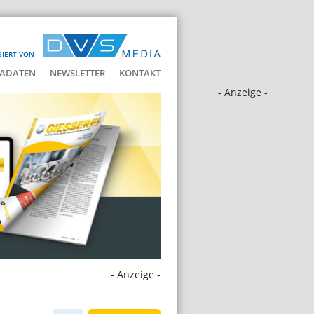
SIERT VON
ADATEN
NEWSLETTER
KONTAKT
- Anzeige -
- Anzeige -