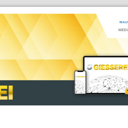
REALI
MEDI