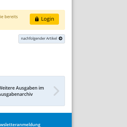
ie bereits
Login
nachfolgender Artikel
Weitere Ausgaben im
Ausgabenarchiv
wsletteranmeldung