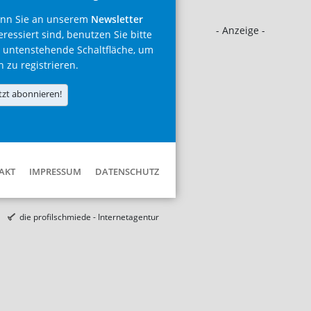
nn Sie an unserem
Newsletter
- Anzeige -
eressiert sind, benutzen Sie bitte
 untenstehende Schaltfläche, um
h zu registrieren.
tzt abonnieren!
AKT
IMPRESSUM
DATENSCHUTZ
die profilschmiede - Internetagentur