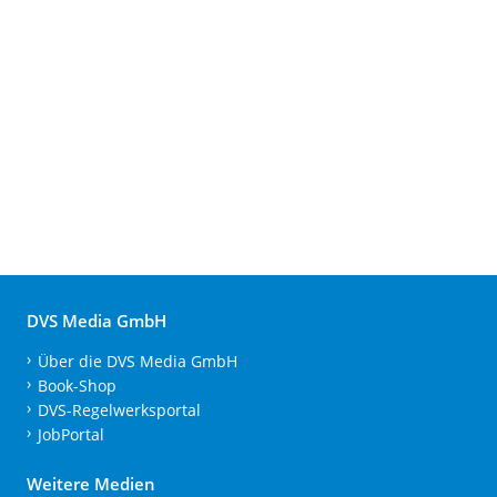
DVS Media GmbH
Über die DVS Media GmbH
Book-Shop
DVS-Regelwerksportal
JobPortal
Weitere Medien