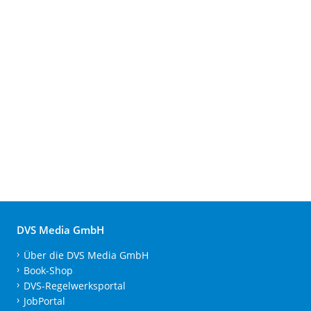
DVS Media GmbH
Über die DVS Media GmbH
Book-Shop
DVS-Regelwerksportal
JobPortal