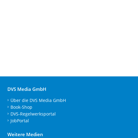
DVS Media GmbH
Über die DVS Media GmbH
Book-Shop
DVS-Regelwerksportal
JobPortal
Weitere Medien