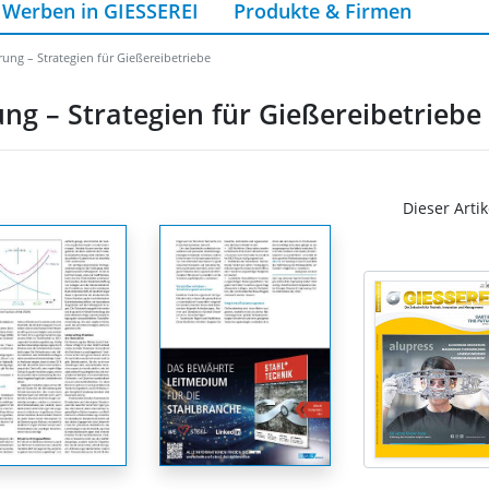
Werben in GIESSEREI
Produkte & Firmen
g – Strategien für Gießereibetriebe
 – Strategien für Gießereibetriebe
Dieser Artik