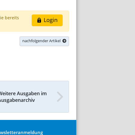
ie bereits
Login
nachfolgender Artikel
Weitere Ausgaben im
Ausgabenarchiv
wsletteranmeldung