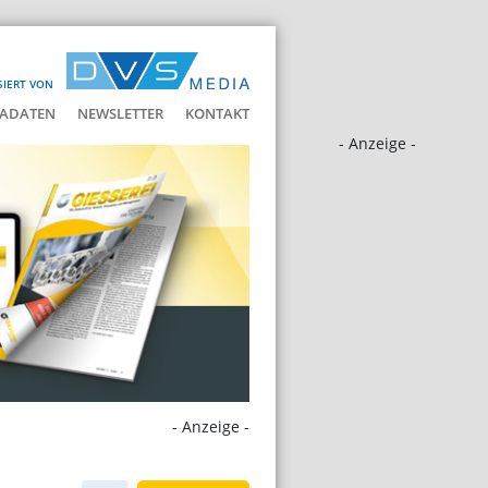
SIERT VON
ADATEN
NEWSLETTER
KONTAKT
- Anzeige -
- Anzeige -