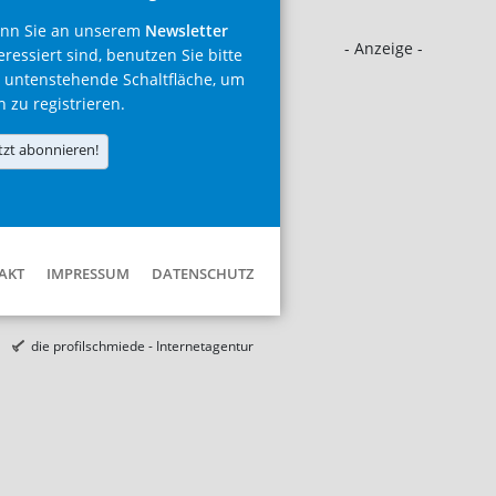
nn Sie an unserem
Newsletter
- Anzeige -
eressiert sind, benutzen Sie bitte
 untenstehende Schaltfläche, um
h zu registrieren.
tzt abonnieren!
AKT
IMPRESSUM
DATENSCHUTZ
die profilschmiede - Internetagentur