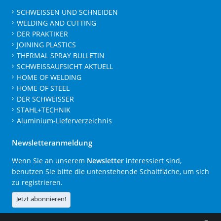
SCHWEISSEN UND SCHNEIDEN
WELDING AND CUTTING
DER PRAKTIKER
JOINING PLASTICS
THERMAL SPRAY BULLETIN
SCHWEISSAUFSICHT AKTUELL
HOME OF WELDING
HOME OF STEEL
DER SCHWEISSER
STAHL+TECHNIK
Aluminium-Lieferverzeichnis
Newsletteranmeldung
Wenn Sie an unserem
Newsletter
interessiert sind,
benutzen Sie bitte die untenstehende Schaltfläche, um sich
zu registrieren.
Jetzt abonnieren!