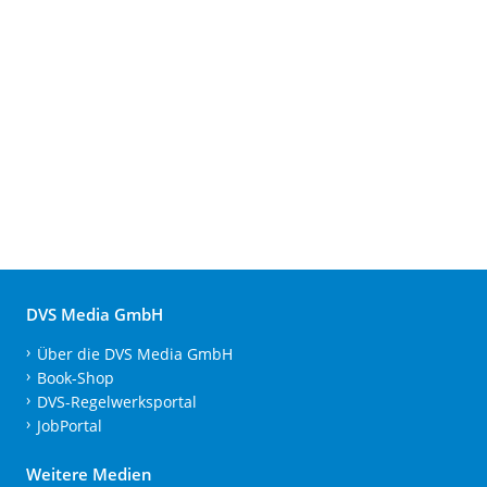
DVS Media GmbH
Über die DVS Media GmbH
Book-Shop
DVS-Regelwerksportal
JobPortal
Weitere Medien