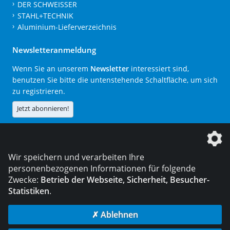
DER SCHWEISSER
STAHL+TECHNIK
Aluminium-Lieferverzeichnis
Newsletteranmeldung
Wenn Sie an unserem
Newsletter
interessiert sind,
benutzen Sie bitte die untenstehende Schaltfläche, um sich
zu registrieren.
Jetzt abonnieren!
Die DVS Media GmbH ist ein Unternehmen der
Wir speichern und verarbeiten Ihre
personenbezogenen Informationen für folgende
Zwecke:
Betrieb der Webseite, Sicherheit, Besucher-
Statistiken
.
KONTAKT
IMPRESSUM
DATENSCHUTZ
✗ Ablehnen