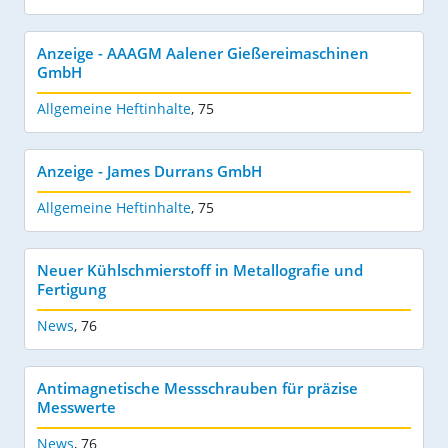
Anzeige - AAAGM Aalener Gießereimaschinen
GmbH
Allgemeine Heftinhalte
,
75
Anzeige - James Durrans GmbH
Allgemeine Heftinhalte
,
75
Neuer Kühlschmierstoff in Metallografie und
Fertigung
News
,
76
Antimagnetische Messschrauben für präzise
Messwerte
News
,
76