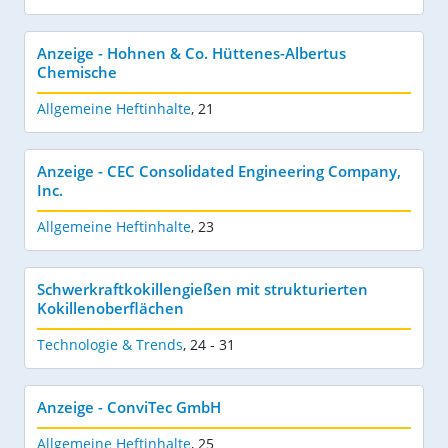
Anzeige - Hohnen & Co. Hüttenes-Albertus
Chemische
Allgemeine Heftinhalte
,
21
Anzeige - CEC Consolidated Engineering Company,
Inc.
Allgemeine Heftinhalte
,
23
Schwerkraftkokillengießen mit strukturierten
Kokillen­oberflächen
Technologie & Trends
,
24 - 31
Anzeige - ConviTec GmbH
Allgemeine Heftinhalte
,
25