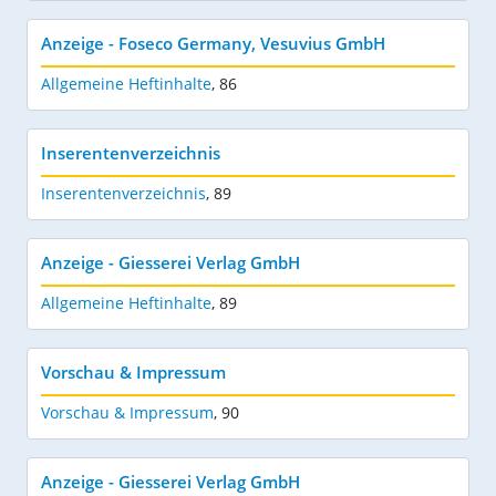
Anzeige - Foseco Germany, Vesuvius GmbH
Allgemeine Heftinhalte
,
86
Inserentenverzeichnis
Inserentenverzeichnis
,
89
Anzeige - Giesserei Verlag GmbH
Allgemeine Heftinhalte
,
89
Vorschau & Impressum
Vorschau & Impressum
,
90
Anzeige - Giesserei Verlag GmbH