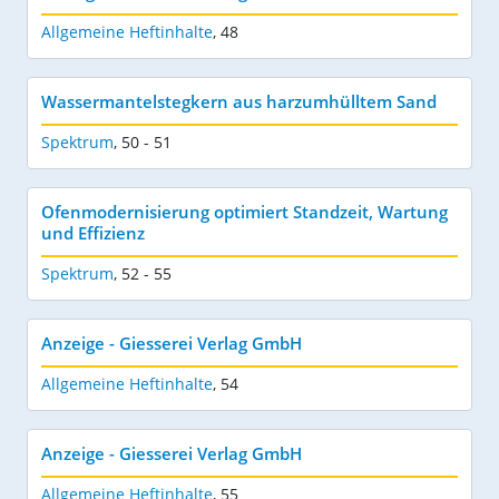
Allgemeine Heftinhalte
,
48
Wassermantelstegkern aus harzumhülltem Sand
Spektrum
,
50 - 51
Ofenmodernisierung optimiert Standzeit, Wartung
und Effizienz
Spektrum
,
52 - 55
Anzeige - Giesserei Verlag GmbH
Allgemeine Heftinhalte
,
54
Anzeige - Giesserei Verlag GmbH
Allgemeine Heftinhalte
,
55