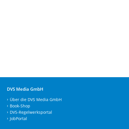
DVS Media GmbH
Über die DVS Media GmbH
Book-Shop
DVS-Regelwerksportal
JobPortal