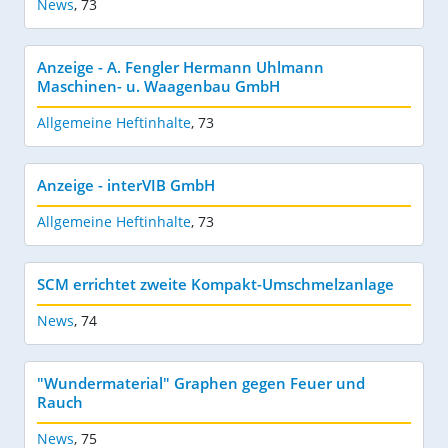
News
,
73
Anzeige - A. Fengler Hermann Uhlmann
Maschinen- u. Waagenbau GmbH
Allgemeine Heftinhalte
,
73
Anzeige - interVIB GmbH
Allgemeine Heftinhalte
,
73
SCM errichtet zweite Kompakt-Umschmelzanlage
News
,
74
"Wundermaterial" Graphen gegen Feuer und
Rauch
News
,
75