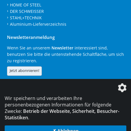
HOME OF STEEL
DER SCHWEISSER
STAHL+TECHNIK
Aluminium-Lieferverzeichnis
Newsletteranmeldung
Wenn Sie an unserem
Newsletter
interessiert sind,
benutzen Sie bitte die untenstehende Schaltfläche, um sich
zu registrieren.
Jetzt abonnieren!
Die DVS Media GmbH ist ein Unternehmen der
Wir speichern und verarbeiten Ihre
personenbezogenen Informationen für folgende
Zwecke:
Betrieb der Webseite, Sicherheit, Besucher-
Statistiken
.
KONTAKT
IMPRESSUM
DATENSCHUTZ