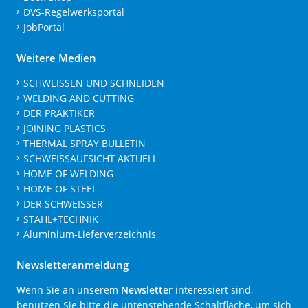
DVS-Regelwerksportal
JobPortal
Weitere Medien
SCHWEISSEN UND SCHNEIDEN
WELDING AND CUTTING
DER PRAKTIKER
JOINING PLASTICS
THERMAL SPRAY BULLETIN
SCHWEISSAUFSICHT AKTUELL
HOME OF WELDING
HOME OF STEEL
DER SCHWEISSER
STAHL+TECHNIK
Aluminium-Lieferverzeichnis
Newsletteranmeldung
Wenn Sie an unserem
Newsletter
interessiert sind,
benutzen Sie bitte die untenstehende Schaltfläche, um sich