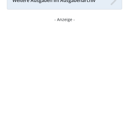
Weitere Ausgaben im Ausgabenarchiv
- Anzeige -