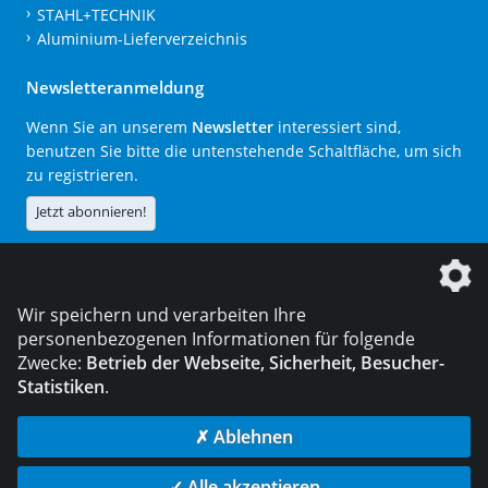
STAHL+TECHNIK
Aluminium-Lieferverzeichnis
Newsletteranmeldung
Wenn Sie an unserem
Newsletter
interessiert sind,
benutzen Sie bitte die untenstehende Schaltfläche, um sich
zu registrieren.
Jetzt abonnieren!
Die DVS Media GmbH ist ein Unternehmen der
Wir speichern und verarbeiten Ihre
personenbezogenen Informationen für folgende
Zwecke:
Betrieb der Webseite, Sicherheit, Besucher-
Statistiken
.
KONTAKT
IMPRESSUM
DATENSCHUTZ
✗ Ablehnen
© 2026 DVS Media GmbH
✓ Alle akzeptieren