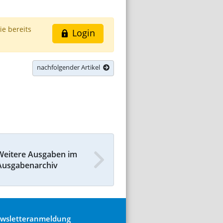
ie bereits
Login
nachfolgender Artikel
Weitere Ausgaben im
Ausgabenarchiv
wsletteranmeldung