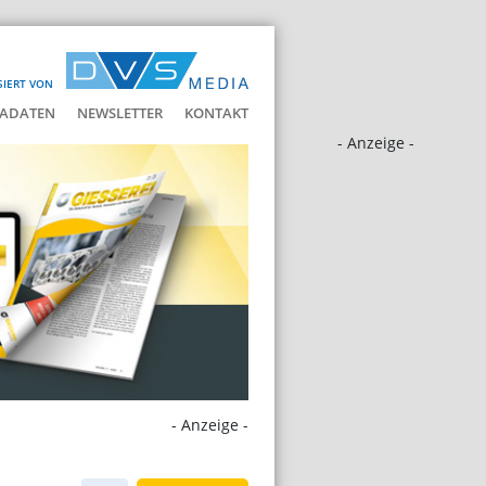
SIERT VON
ADATEN
NEWSLETTER
KONTAKT
- Anzeige -
- Anzeige -