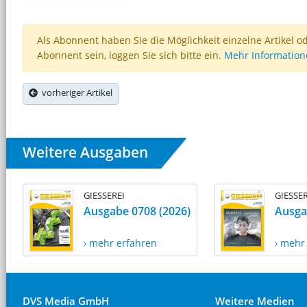
Als Abonnent haben Sie die Möglichkeit einzelne Artikel o
Abonnent sein, loggen Sie sich bitte ein.
Mehr Informatio
vorheriger Artikel
Weitere Ausgaben
GIESSEREI
GIESSER
Ausgabe 0708 (2026)
Ausga
› mehr erfahren
› mehr
DVS Media GmbH
Weitere Medien