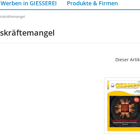
Werben in GIESSEREI
Produkte & Firmen
itskräftemangel
tskräftemangel
Dieser Artik