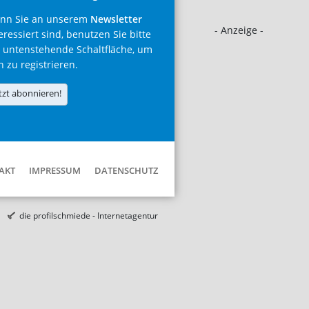
nn Sie an unserem
Newsletter
- Anzeige -
eressiert sind, benutzen Sie bitte
 untenstehende Schaltfläche, um
h zu registrieren.
tzt abonnieren!
AKT
IMPRESSUM
DATENSCHUTZ
die profilschmiede - Internetagentur