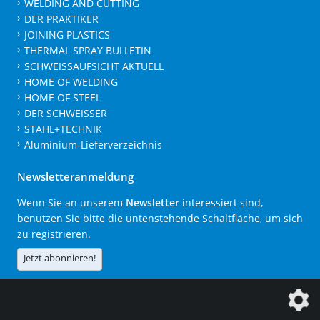
WELDING AND CUTTING
DER PRAKTIKER
JOINING PLASTICS
THERMAL SPRAY BULLETIN
SCHWEISSAUFSICHT AKTUELL
HOME OF WELDING
HOME OF STEEL
DER SCHWEISSER
STAHL+TECHNIK
Aluminium-Lieferverzeichnis
Newsletteranmeldung
Wenn Sie an unserem
Newsletter
interessiert sind,
benutzen Sie bitte die untenstehende Schaltfläche, um sich
zu registrieren.
Jetzt abonnieren!
Die DVS Media GmbH ist ein Unternehmen der