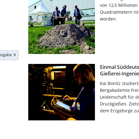
von 12,5 Millionen
Quadratmetern ist
worden.
Ausgabe
Einmal Süddeuts
Gießerei-Ingenie
Kai Bonitz studier
Bergakademie Frei
Leidenschaft für 
Druckgießen. Ziels
dem Erzgebirge zu