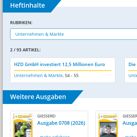
Heftinhalte
RUBRIKEN:
2 / 93 ARTIKEL:
HZD GmbH investiert 12,5 Millionen Euro
Die
Unternehmen & Märkte
,
54 - 55
Unt
Weitere Ausgaben
GIESSEREI
GIESSER
Ausgabe 0708 (2026)
Ausga