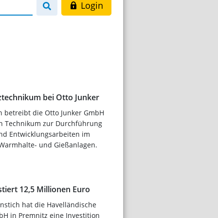
Login
ztechnikum bei Otto Junker
n betreibt die Otto Junker GmbH
in Technikum zur Durchführung
nd Entwicklungsarbeiten im
 Warmhalte- und Gießanlagen.
iert 12,5 Millionen Euro
nstich hat die Havelländische
H in Premnitz eine Investition