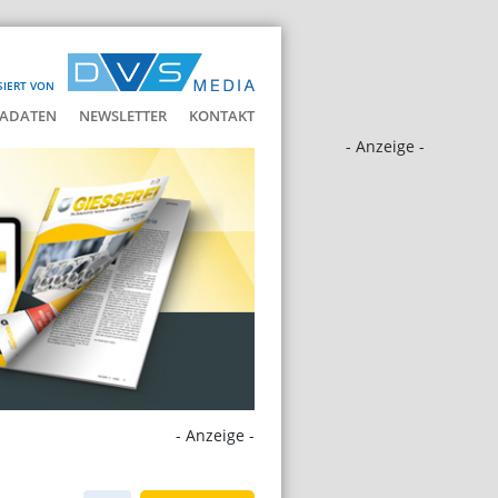
SIERT VON
ADATEN
NEWSLETTER
KONTAKT
- Anzeige -
- Anzeige -