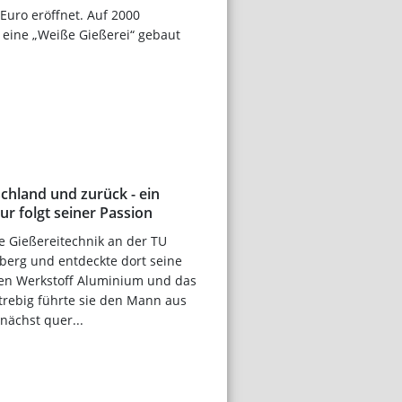
 Euro eröffnet. Auf 2000
 eine „Weiße Gießerei“ gebaut
chland und zurück - ein
ur folgt seiner Passion
te Gießereitechnik an der TU
berg und entdeckte dort seine
den Werkstoff Aluminium und das
trebig führte sie den Mann aus
nächst quer...