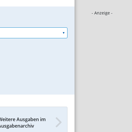
- Anzeige -
Weitere Ausgaben im
Ausgabenarchiv