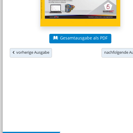
Gesamtausgabe als PDF
vorherige Ausgabe
nachfolgende 