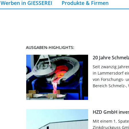
Werben in GIESSEREI
Produkte & Firmen
AUSGABEN-HIGHLIGHTS:
20 Jahre Schmel
Seit zwanzig Jahre
in Lammersdorf e
von Forschungs- u
Bereich Schmelz-,
HZD GmbH invest
Mit einem 1. Spate
Zinkdruckguss Gmb