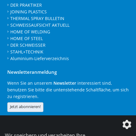
DER PRAKTIKER
JOINING PLASTICS
THERMAL SPRAY BULLETIN
SCHWEISSAUFSICHT AKTUELL
HOME OF WELDING
HOME OF STEEL
DER SCHWEISSER
STAHL+TECHNIK
Aluminium-Lieferverzeichnis
Newsletteranmeldung
Wenn Sie an unserem
Newsletter
interessiert sind,
benutzen Sie bitte die untenstehende Schaltfläche, um sich
zu registrieren.
Jetzt abonnieren!
Die DVS Media GmbH ist ein Unternehmen der
Wir speichern und verarbeiten Ihre