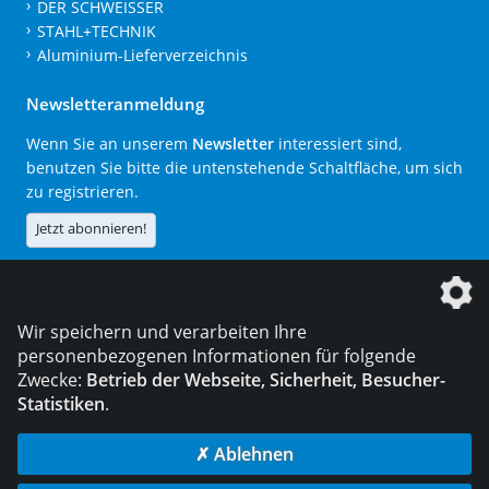
DER SCHWEISSER
STAHL+TECHNIK
Aluminium-Lieferverzeichnis
Newsletteranmeldung
Wenn Sie an unserem
Newsletter
interessiert sind,
benutzen Sie bitte die untenstehende Schaltfläche, um sich
zu registrieren.
Jetzt abonnieren!
Die DVS Media GmbH ist ein Unternehmen der
Wir speichern und verarbeiten Ihre
personenbezogenen Informationen für folgende
Zwecke:
Betrieb der Webseite, Sicherheit, Besucher-
Statistiken
.
KONTAKT
IMPRESSUM
DATENSCHUTZ
✗ Ablehnen