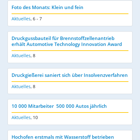
Foto des Monats: Klein und fein
Aktuelles
,
6 - 7
Druckgussbauteil für Brennstoffzellenantrieb
erhält Automotive Technology Innovation Award
Aktuelles
,
8
Druckgießerei saniert sich über Insolvenzverfahren
Aktuelles
,
8
10 000 Mitarbeiter  500 000 Autos jährlich
Aktuelles
,
10
Hochofen erstmals mit Wasserstoff betrieben