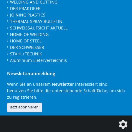
WELDING AND CUTTING
DER PRAKTIKER
JOINING PLASTICS
THERMAL SPRAY BULLETIN
SCHWEISSAUFSICHT AKTUELL
HOME OF WELDING
HOME OF STEEL
DER SCHWEISSER
STAHL+TECHNIK
Aluminium-Lieferverzeichnis
Newsletteranmeldung
Wenn Sie an unserem
Newsletter
interessiert sind,
benutzen Sie bitte die untenstehende Schaltfläche, um sich
zu registrieren.
Jetzt abonnieren!
Die DVS Media GmbH ist ein Unternehmen der