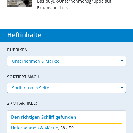
Basibüyük-Unternehmensgruppe auf
Expansionskurs
Heftinhalte
RUBRIKEN:
SORTIERT NACH:
2 / 91 ARTIKEL:
Den richtigen Schliff gefunden
Unternehmen & Märkte
,
58 - 59