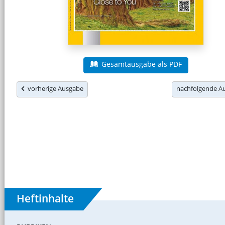
Gesamtausgabe als PDF
vorherige Ausgabe
nachfolgende 
Heftinhalte