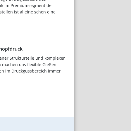
nk im Premiumsegment der
tellen ist alleine schon eine
Knopfdruck
graner Strukturteile und komplexer
 machen das flexible Gießen
uch im Druckgussbereich immer