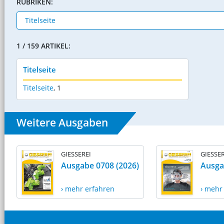
RUBRIKEN:
1 / 159 ARTIKEL:
Titelseite
Titelseite
,
1
Weitere Ausgaben
GIESSEREI
GIESSER
Ausgabe 0708 (2026)
Ausga
› mehr erfahren
› mehr