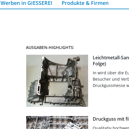
Werben in GIESSEREI
Produkte & Firmen
AUSGABEN-HIGHLIGHTS:
Leichtmetall-San
Folge)
In wird über die E
Besucher und Verbä
Druckgussmesse war
Druckguss mit fi
Qualitativ hochwer