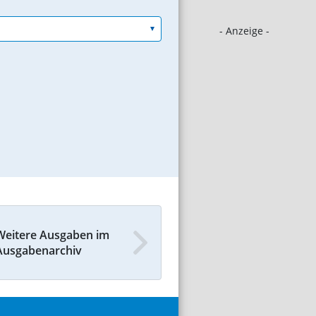
- Anzeige -
Weitere Ausgaben im
Ausgabenarchiv