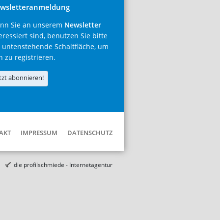
wsletteranmeldung
nn Sie an unserem
Newsletter
eressiert sind, benutzen Sie bitte
 untenstehende Schaltfläche, um
h zu registrieren.
tzt abonnieren!
AKT
IMPRESSUM
DATENSCHUTZ
die profilschmiede - Internetagentur