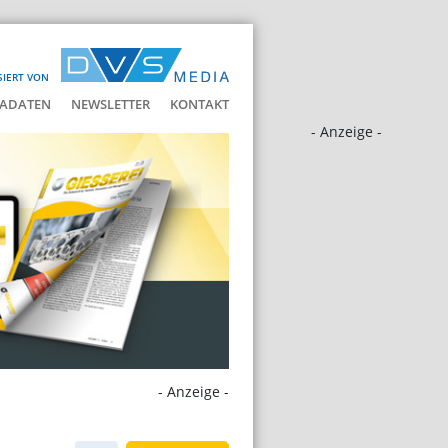
SIERT VON
ADATEN
NEWSLETTER
KONTAKT
- Anzeige -
- Anzeige -