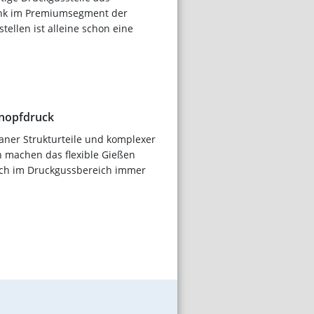
nk im Premiumsegment der
tellen ist alleine schon eine
Knopfdruck
graner Strukturteile und komplexer
 machen das flexible Gießen
uch im Druckgussbereich immer