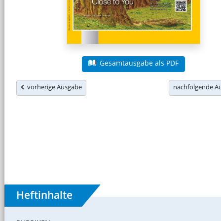
Gesamtausgabe als PDF
vorherige Ausgabe
nachfolgende 
Heftinhalte