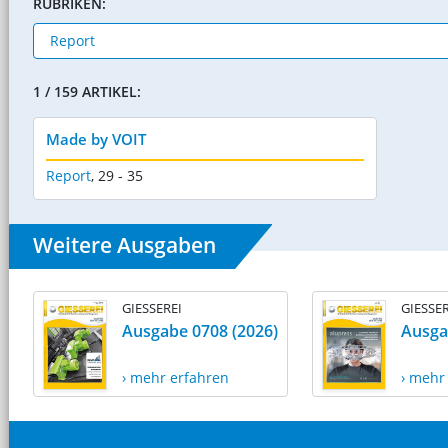
RUBRIKEN:
1 / 159 ARTIKEL:
Made by VOIT
Report
,
29 - 35
Weitere Ausgaben
GIESSEREI
GIESSER
Ausgabe 0708 (2026)
Ausga
› mehr erfahren
› mehr