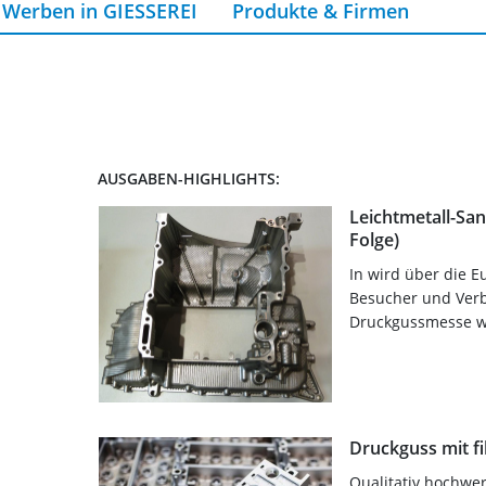
Werben in GIESSEREI
Produkte & Firmen
AUSGABEN-HIGHLIGHTS:
Leichtmetall-San
Folge)
In wird über die E
Besucher und Verbä
Druckgussmesse war
Druckguss mit fi
Qualitativ hochwer