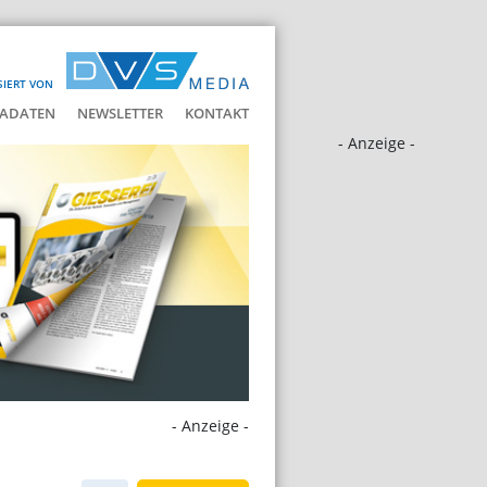
SIERT VON
ADATEN
NEWSLETTER
KONTAKT
- Anzeige -
- Anzeige -