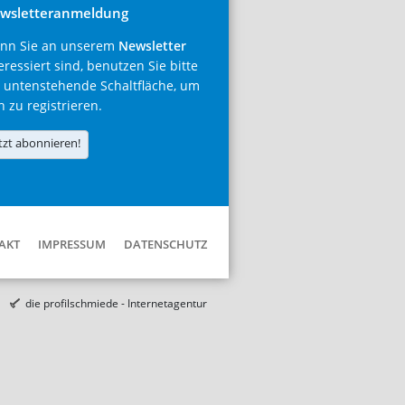
wsletteranmeldung
nn Sie an unserem
Newsletter
eressiert sind, benutzen Sie bitte
 untenstehende Schaltfläche, um
h zu registrieren.
tzt abonnieren!
AKT
IMPRESSUM
DATENSCHUTZ
die profilschmiede - Internetagentur