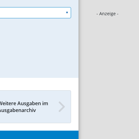
- Anzeige -
Weitere Ausgaben im
Ausgabenarchiv