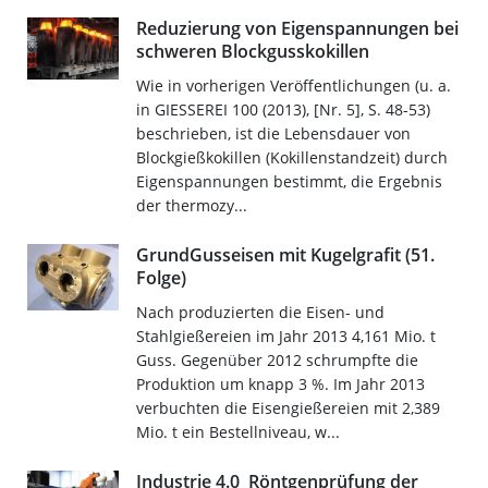
Reduzierung von Eigenspannungen bei
schweren Blockgusskokillen
Wie in vorherigen Veröffentlichungen (u. a.
in GIESSEREI 100 (2013), [Nr. 5], S. 48-53)
beschrieben, ist die Lebensdauer von
Blockgießkokillen (Kokillenstandzeit) durch
Eigenspannungen bestimmt, die Ergebnis
der thermozy...
GrundGusseisen mit Kugelgrafit (51.
Folge)
Nach produzierten die Eisen- und
Stahlgießereien im Jahr 2013 4,161 Mio. t
Guss. Gegenüber 2012 schrumpfte die
Produktion um knapp 3 %. Im Jahr 2013
verbuchten die Eisengießereien mit 2,389
Mio. t ein Bestellniveau, w...
Industrie 4.0  Röntgenprüfung der