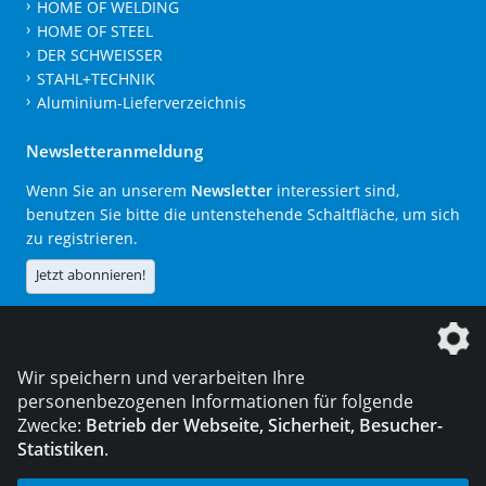
HOME OF WELDING
HOME OF STEEL
DER SCHWEISSER
STAHL+TECHNIK
Aluminium-Lieferverzeichnis
Newsletteranmeldung
Wenn Sie an unserem
Newsletter
interessiert sind,
benutzen Sie bitte die untenstehende Schaltfläche, um sich
zu registrieren.
Jetzt abonnieren!
Die DVS Media GmbH ist ein Unternehmen der
Wir speichern und verarbeiten Ihre
personenbezogenen Informationen für folgende
Zwecke:
Betrieb der Webseite, Sicherheit, Besucher-
Statistiken
.
KONTAKT
IMPRESSUM
DATENSCHUTZ