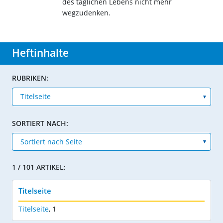
des täglichen Lebens nicht mehr
wegzudenken.
Heftinhalte
RUBRIKEN:
SORTIERT NACH:
1 / 101 ARTIKEL:
Titelseite
Titelseite
,
1