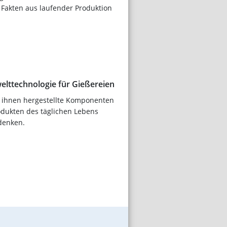
 Fakten aus laufender Produktion
elttechnologie für Gießereien
s ihnen hergestellte Komponenten
odukten des täglichen Lebens
denken.