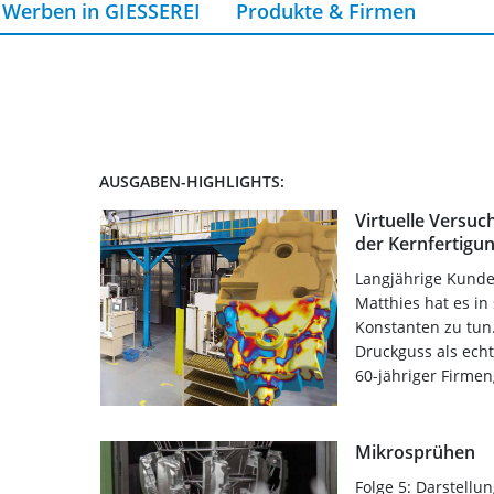
Werben in GIESSEREI
Produkte & Firmen
AUSGABEN-HIGHLIGHTS:
Virtuelle Versu
der Kernfertigu
Langjährige Kunden
Matthies hat es in
Konstanten zu tun.
Druckguss als ech
60-jähriger Firmen
Mikrosprühen
Folge 5: Darstellun