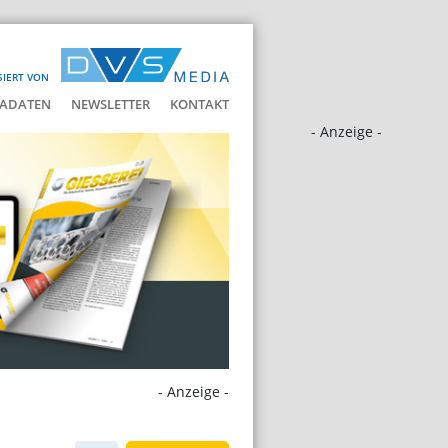
SIERT VON
ADATEN
NEWSLETTER
KONTAKT
- Anzeige -
- Anzeige -