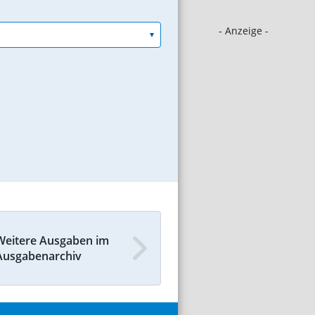
- Anzeige -
Weitere Ausgaben im
Ausgabenarchiv