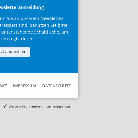
wsletteranmeldung
nn Sie an unserem
Newsletter
eressiert sind, benutzen Sie bitte
 untenstehende Schaltfläche, um
h zu registrieren.
tzt abonnieren!
AKT
IMPRESSUM
DATENSCHUTZ
die profilschmiede - Internetagentur