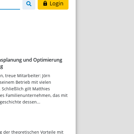
Login
chsplanung und Optimierung
ng
, treue Mitarbeiter: Jörn
 seinem Betrieb mit vielen
 Schließlich gilt Matthies
tes Familienunternehmen, das mit
geschichte dessen...
g der theoretischen Vorteile mit