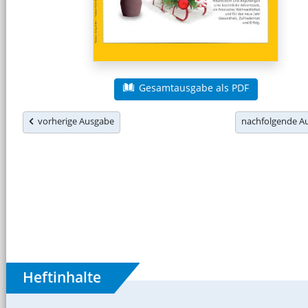
Gesamtausgabe als PDF
vorherige Ausgabe
nachfolgende 
Heftinhalte