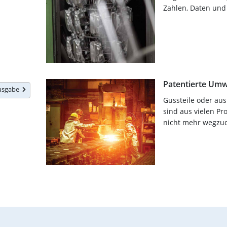
Zahlen, Daten und
Patentierte Umw
Ausgabe
Gussteile oder au
sind aus vielen Pr
nicht mehr wegzu