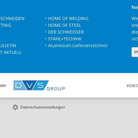
Ne
 SCHNEIDEN
HOME OF WELDING
We
TTING
HOME OF STEEL
int
DER SCHWEISSER
die
STAHL+TECHNIK
sic
ULLETIN
Aluminium-Lieferverzeichnis
Je
T AKTUELL
 der
KONT
Datenschutzeinstellungen