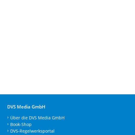
DVS Media GmbH
Über die DVS Media GmbH
Book-Shop
DVS-Regelwerksportal