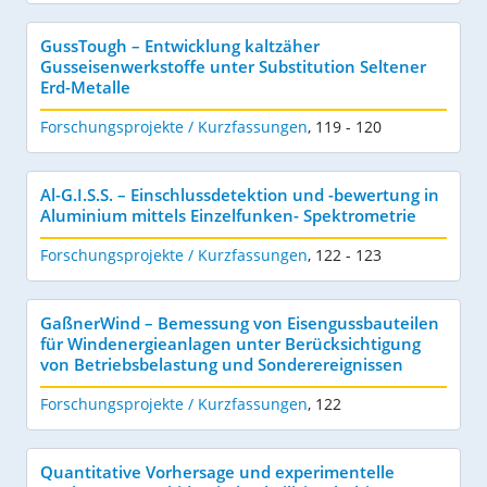
GussTough – Entwicklung kaltzäher
Gusseisenwerkstoffe unter Substitution Seltener
Erd-Metalle
Forschungsprojekte / Kurzfassungen
,
119 - 120
Al-G.I.S.S. – Einschlussdetektion und -bewertung in
Aluminium mittels Einzelfunken- Spektrometrie
Forschungsprojekte / Kurzfassungen
,
122 - 123
GaßnerWind – Bemessung von Eisengussbauteilen
für Windenergieanlagen unter Berücksichtigung
von Betriebsbelastung und Sonderereignissen
Forschungsprojekte / Kurzfassungen
,
122
Quantitative Vorhersage und experimentelle