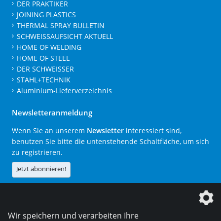
DER PRAKTIKER
JOINING PLASTICS
THERMAL SPRAY BULLETIN
SCHWEISSAUFSICHT AKTUELL
HOME OF WELDING
HOME OF STEEL
DER SCHWEISSER
STAHL+TECHNIK
Aluminium-Lieferverzeichnis
Newsletteranmeldung
Wenn Sie an unserem
Newsletter
interessiert sind,
benutzen Sie bitte die untenstehende Schaltfläche, um sich
zu registrieren.
Jetzt abonnieren!
Die DVS Media GmbH ist ein Unternehmen der
Wir speichern und verarbeiten Ihre