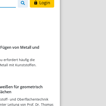
Login
s Fügen von Metall und
 erfordert häufig die
tall mit Kunststoffen.
weißen für geometrisch
lächen
kstoff- und Oberflächentechnik
nter Leitung von Prof. Dr. Thomas