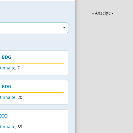
- Anzeige -
- BDG
tinhalte
,
7
- BDG
tinhalte
,
20
SECO
tinhalte
,
89