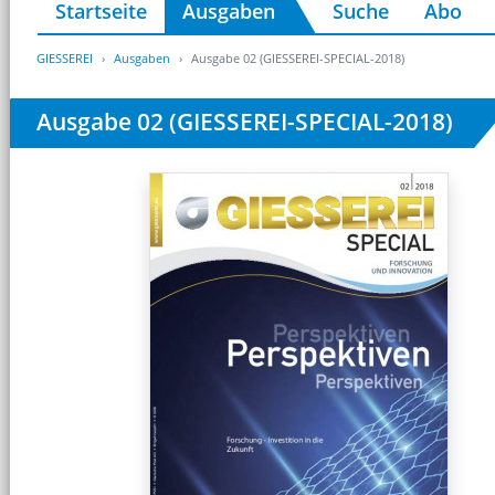
Startseite
Ausgaben
Suche
Abo
GIESSEREI
Ausgaben
Ausgabe 02 (GIESSEREI-SPECIAL-2018)
Ausgabe 02 (GIESSEREI-SPECIAL-2018)