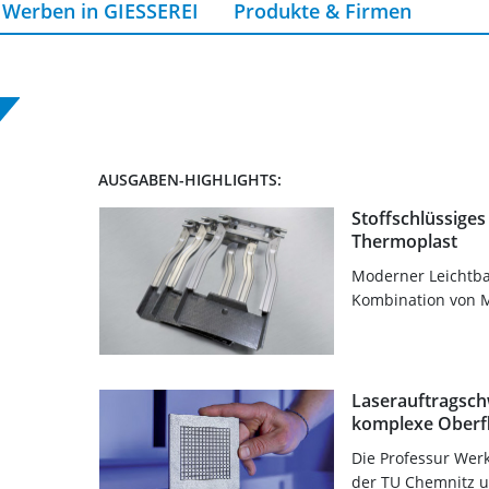
Werben in GIESSEREI
Produkte & Firmen
AUSGABEN-HIGHLIGHTS:
Stoffschlüssige
Thermoplast
Moderner Leichtbau
Kombination von Me
Laserauftragsch
komplexe Oberf
Die Professur Wer
der TU Chemnitz u