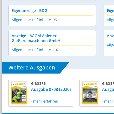
Eigenanzeige - BDG
Eig
Allgemeine Heftinhalte
,
95
Allg
Anzeige - AAGM Aalener
Anz
Gießereimaschinen GmbH
Allg
Allgemeine Heftinhalte
,
107
Weitere Ausgaben
GIESSEREI
GIESSER
Ausgabe 0708 (2026)
Ausga
› mehr erfahren
› mehr