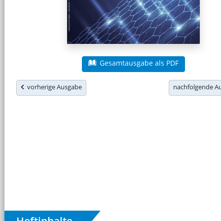
Gesamtausgabe als PDF
vorherige Ausgabe
nachfolgende 
Heftinhalte