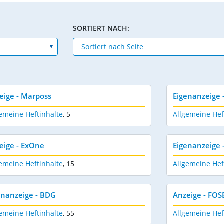
SORTIERT NACH:
eige - Marposs
Eigenanzeige 
emeine Heftinhalte
,
5
Allgemeine Hef
eige - ExOne
Eigenanzeige 
emeine Heftinhalte
,
15
Allgemeine Hef
enanzeige - BDG
Anzeige - FO
emeine Heftinhalte
,
55
Allgemeine Hef