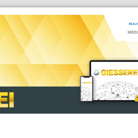
REALI
MEDI