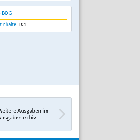
- BDG
tinhalte
,
104
Weitere Ausgaben im
Ausgabenarchiv