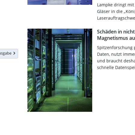
Lampke dringt mit
Gläser in die „Kön
Laserauftragschwe
Schäden in nich
Magnetismus au
Spitzenforschung 
Ausgabe
Daten, nutzt imme
und braucht desha
schnelle Datenspe