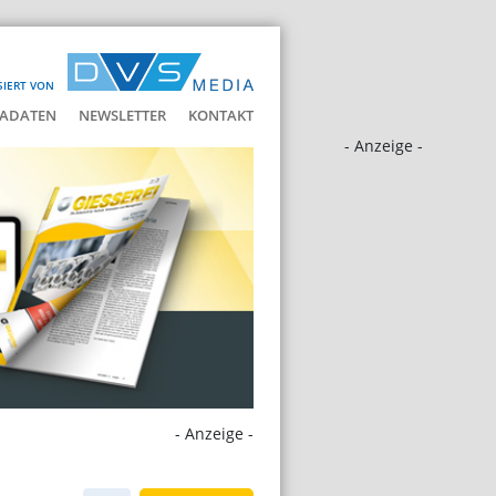
SIERT VON
ADATEN
NEWSLETTER
KONTAKT
- Anzeige -
- Anzeige -