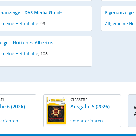
enanzeige - DVS Media GmbH
Eigenanzeige 
emeine Heftinhalte
,
99
Allgemeine Hef
eige - Hüttenes Albertus
emeine Heftinhalte
,
108
EI
GIESSEREI
be 6 (2026)
Ausgabe 5 (2026)
 erfahren
› mehr erfahren