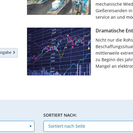
mechanische Wied
Gießereisanden in 
service an und möc
Dramatische Ent
Nicht nur die Rohs
Beschaffungssitua
Ausgabe
mittlerweile extr
zu Beginn des Jah
Mangel an elektron
SORTIERT NACH: