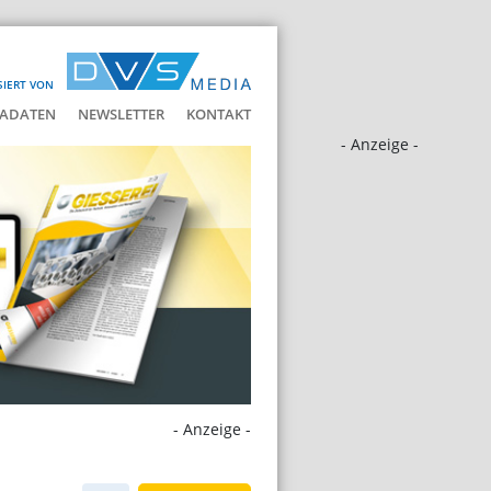
SIERT VON
ADATEN
NEWSLETTER
KONTAKT
- Anzeige -
- Anzeige -