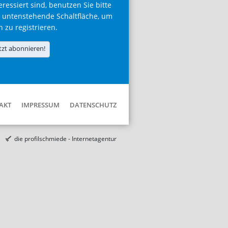
eressiert sind, benutzen Sie bitte
 untenstehende Schaltfläche, um
h zu registrieren.
tzt abonnieren!
AKT
IMPRESSUM
DATENSCHUTZ
die profilschmiede - Internetagentur