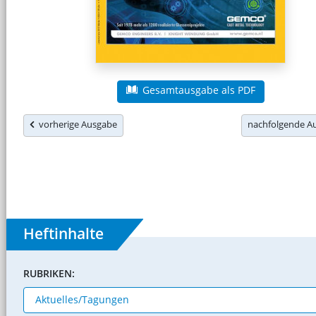
Gesamtausgabe als PDF
vorherige Ausgabe
nachfolgende 
Heftinhalte
RUBRIKEN: