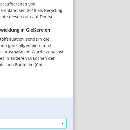
eraufbereiten von
Finnland seit 2018 als Recycling-
hte diesen nun auf Deutsc...
wicklung in Gießereien
toffsituation, sondern die
tion ganz allgemein nimmt
eme Ausmaße an. Wurde zunächst
res in anderen Branchen der
ischen Bauteilen (Chi...