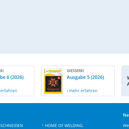
EI
GIESSEREI
be 6 (2026)
Ausgabe 5 (2026)
 erfahren
› mehr erfahren
Ne
 SCHNEIDEN
HOME OF WELDING
We