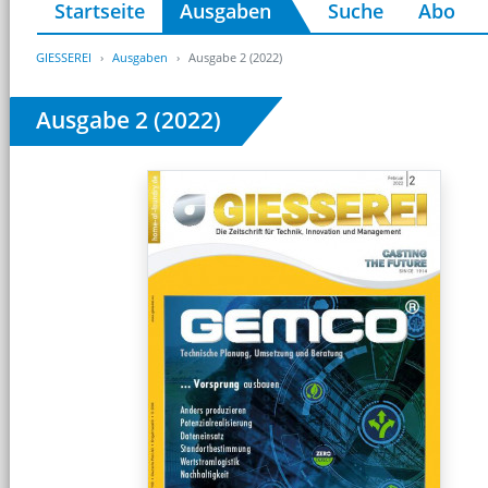
Startseite
Ausgaben
Suche
Abo
GIESSEREI
Ausgaben
Ausgabe 2 (2022)
Ausgabe 2 (2022)