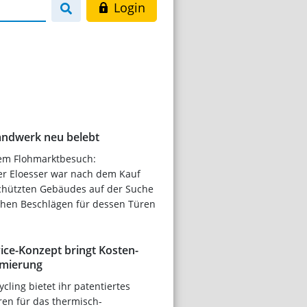
Login
Handwerk neu belebt
em Flohmarktbesuch:
r Eloesser war nach dem Kauf
chützten Gebäudes auf der Suche
chen Beschlägen für dessen Türen
ice-Konzept bringt Kosten-
imierung
cling bietet ihr patentiertes
ren für das thermisch-