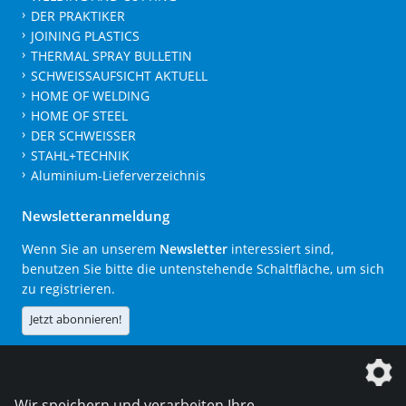
DER PRAKTIKER
JOINING PLASTICS
THERMAL SPRAY BULLETIN
SCHWEISSAUFSICHT AKTUELL
HOME OF WELDING
HOME OF STEEL
DER SCHWEISSER
STAHL+TECHNIK
Aluminium-Lieferverzeichnis
Newsletteranmeldung
Wenn Sie an unserem
Newsletter
interessiert sind,
benutzen Sie bitte die untenstehende Schaltfläche, um sich
zu registrieren.
Jetzt abonnieren!
Die DVS Media GmbH ist ein Unternehmen der
Wir speichern und verarbeiten Ihre