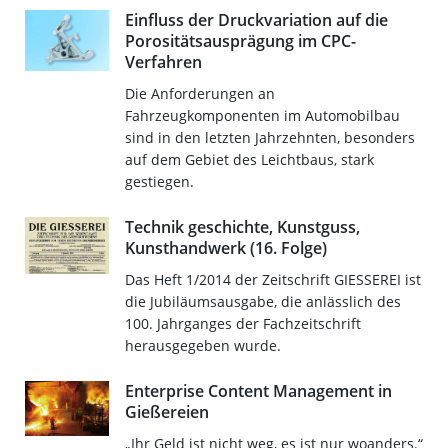
Einfluss der Druckvariation auf die
Porositätsausprägung im CPC-
Verfahren
Die Anforderungen an
Fahrzeugkomponenten im Automobilbau
sind in den letzten Jahrzehnten, besonders
auf dem Gebiet des Leichtbaus, stark
gestiegen.
Technik geschichte, Kunstguss,
Kunsthandwerk (16. Folge)
Das Heft 1/2014 der Zeitschrift GIESSEREI ist
die Jubiläumsausgabe, die anlässlich des
100. Jahrganges der Fachzeitschrift
herausgegeben wurde.
Enterprise Content Management in
Gießereien
„Ihr Geld ist nicht weg, es ist nur woanders.“