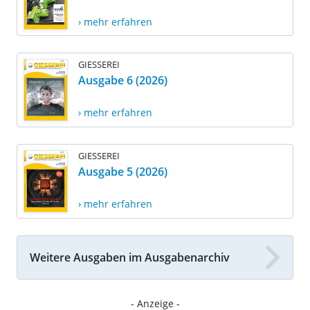
› mehr erfahren
GIESSEREI
Ausgabe 6 (2026)
› mehr erfahren
GIESSEREI
Ausgabe 5 (2026)
› mehr erfahren
Weitere Ausgaben im Ausgabenarchiv
- Anzeige -