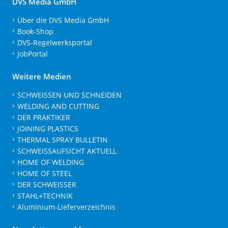
DVS Media GmbH
Über die DVS Media GmbH
Book-Shop
DVS-Regelwerksportal
JobPortal
Weitere Medien
SCHWEISSEN UND SCHNEIDEN
WELDING AND CUTTING
DER PRAKTIKER
JOINING PLASTICS
THERMAL SPRAY BULLETIN
SCHWEISSAUFSICHT AKTUELL
HOME OF WELDING
HOME OF STEEL
DER SCHWEISSER
STAHL+TECHNIK
Aluminium-Lieferverzeichnis