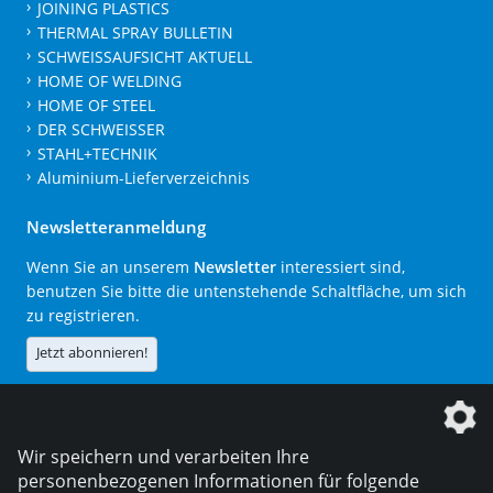
JOINING PLASTICS
THERMAL SPRAY BULLETIN
SCHWEISSAUFSICHT AKTUELL
HOME OF WELDING
HOME OF STEEL
DER SCHWEISSER
STAHL+TECHNIK
Aluminium-Lieferverzeichnis
Newsletteranmeldung
Wenn Sie an unserem
Newsletter
interessiert sind,
benutzen Sie bitte die untenstehende Schaltfläche, um sich
zu registrieren.
Jetzt abonnieren!
Die DVS Media GmbH ist ein Unternehmen der
Wir speichern und verarbeiten Ihre
personenbezogenen Informationen für folgende