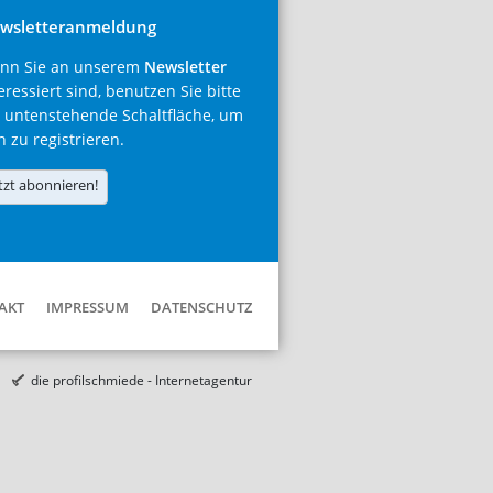
wsletteranmeldung
nn Sie an unserem
Newsletter
eressiert sind, benutzen Sie bitte
 untenstehende Schaltfläche, um
h zu registrieren.
tzt abonnieren!
AKT
IMPRESSUM
DATENSCHUTZ
die profilschmiede - Internetagentur