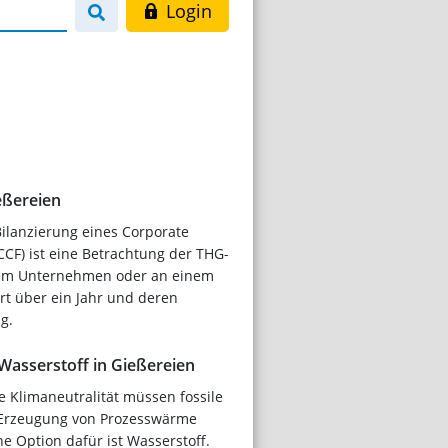
Login
eßereien
ilanzierung eines Corporate
CCF) ist eine Betrachtung der THG-
nem Unternehmen oder an einem
rt über ein Jahr und deren
g.
Wasserstoff in Gießereien
 Klimaneutralität müssen fossile
 Erzeugung von Prozesswärme
ne Option dafür ist Wasserstoff.