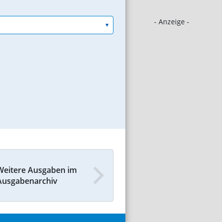
- Anzeige -
Weitere Ausgaben im
Ausgabenarchiv