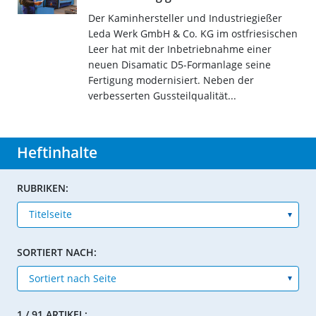
Der Kaminhersteller und Industriegießer
Leda Werk GmbH & Co. KG im ostfriesischen
Leer hat mit der Inbetriebnahme einer
neuen Disamatic D5-Formanlage seine
Fertigung modernisiert. Neben der
verbesserten Gussteilqualität...
Heftinhalte
RUBRIKEN:
SORTIERT NACH:
1 / 91 ARTIKEL: