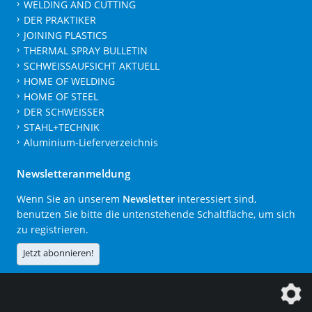
WELDING AND CUTTING
DER PRAKTIKER
JOINING PLASTICS
THERMAL SPRAY BULLETIN
SCHWEISSAUFSICHT AKTUELL
HOME OF WELDING
HOME OF STEEL
DER SCHWEISSER
STAHL+TECHNIK
Aluminium-Lieferverzeichnis
Newsletteranmeldung
Wenn Sie an unserem
Newsletter
interessiert sind,
benutzen Sie bitte die untenstehende Schaltfläche, um sich
zu registrieren.
Jetzt abonnieren!
Die DVS Media GmbH ist ein Unternehmen der