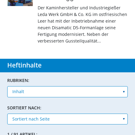
Der Kaminhersteller und Industriegießer
Leda Werk GmbH & Co. KG im ostfriesischen
Leer hat mit der Inbetriebnahme einer
neuen Disamatic D5-Formanlage seine
Fertigung modernisiert. Neben der
verbesserten Gussteilqualität...
Heftinhalte
RUBRIKEN:
SORTIERT NACH:
1 / 91 ARTIKEL: