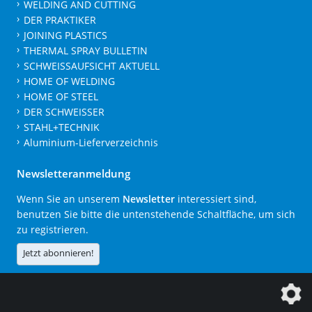
WELDING AND CUTTING
DER PRAKTIKER
JOINING PLASTICS
THERMAL SPRAY BULLETIN
SCHWEISSAUFSICHT AKTUELL
HOME OF WELDING
HOME OF STEEL
DER SCHWEISSER
STAHL+TECHNIK
Aluminium-Lieferverzeichnis
Newsletteranmeldung
Wenn Sie an unserem
Newsletter
interessiert sind,
benutzen Sie bitte die untenstehende Schaltfläche, um sich
zu registrieren.
Jetzt abonnieren!
Die DVS Media GmbH ist ein Unternehmen der