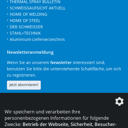
THERMAL SPRAY BULLETIN
SCHWEISSAUFSICHT AKTUELL
HOME OF WELDING
HOME OF STEEL
DER SCHWEISSER
STAHL+TECHNIK
Aluminium-Lieferverzeichnis
Newsletteranmeldung
Wenn Sie an unserem
Newsletter
interessiert sind,
benutzen Sie bitte die untenstehende Schaltfläche, um sich
zu registrieren.
Jetzt abonnieren!
Die DVS Media GmbH ist ein Unternehmen der
Wir speichern und verarbeiten Ihre
personenbezogenen Informationen für folgende
Zwecke:
Betrieb der Webseite, Sicherheit, Besucher-