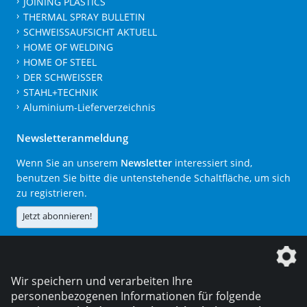
JOINING PLASTICS
THERMAL SPRAY BULLETIN
SCHWEISSAUFSICHT AKTUELL
HOME OF WELDING
HOME OF STEEL
DER SCHWEISSER
STAHL+TECHNIK
Aluminium-Lieferverzeichnis
Newsletteranmeldung
Wenn Sie an unserem
Newsletter
interessiert sind,
benutzen Sie bitte die untenstehende Schaltfläche, um sich
zu registrieren.
Jetzt abonnieren!
Die DVS Media GmbH ist ein Unternehmen der
Wir speichern und verarbeiten Ihre
personenbezogenen Informationen für folgende