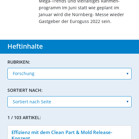
Mega-Trends und vielfältiges Rahmen-
programm Im Juni statt wie geplant im
Januar wird die Nürnberg- Messe wieder
Gastgeber der Euroguss 2022 sein.
Heftinhalte
RUBRIKEN:
SORTIERT NACH:
1 / 103 ARTIKEL:
Effizienz mit dem Clean Part & Mold Release-
Konzept