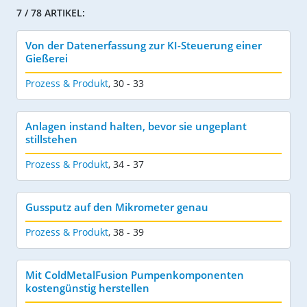
7 / 78 ARTIKEL:
Von der Datenerfassung zur KI-Steuerung einer
Gießerei
Prozess & Produkt
,
30 - 33
Anlagen instand halten, bevor sie ungeplant
stillstehen
Prozess & Produkt
,
34 - 37
Gussputz auf den Mikrometer genau
Prozess & Produkt
,
38 - 39
Mit ColdMetalFusion Pumpenkomponenten
kostengünstig herstellen