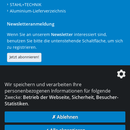
STAHL+TECHNIK
Aluminium-Lieferverzeichnis
Newsletteranmeldung
Wenn Sie an unserem
Newsletter
interessiert sind,
benutzen Sie bitte die untenstehende Schaltfläche, um sich
zu registrieren.
Jetzt abonnieren!
Die DVS Media GmbH ist ein Unternehmen der
Wir speichern und verarbeiten Ihre
personenbezogenen Informationen für folgende
Zwecke:
Betrieb der Webseite, Sicherheit, Besucher-
Statistiken
.
KONTAKT
IMPRESSUM
DATENSCHUTZ
✗ Ablehnen
© 2026 DVS Media GmbH