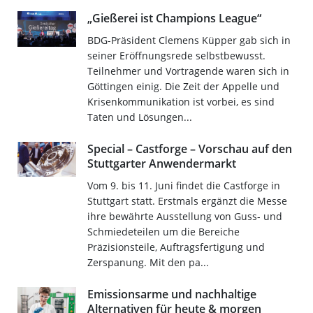
„Gießerei ist Champions League“
BDG-Präsident Clemens Küpper gab sich in
seiner Eröffnungsrede selbstbewusst.
Teilnehmer und Vortragende waren sich in
Göttingen einig. Die Zeit der Appelle und
Krisenkommunikation ist vorbei, es sind
Taten und Lösungen...
Special – Castforge – Vorschau auf den
Stuttgarter Anwendermarkt
Vom 9. bis 11. Juni findet die Castforge in
Stuttgart statt. Erstmals ergänzt die Messe
ihre bewährte Ausstellung von Guss- und
Schmiedeteilen um die Bereiche
Präzisionsteile, Auftragsfertigung und
Zerspanung. Mit den pa...
Emissionsarme und nachhaltige
Alternativen für heute & morgen