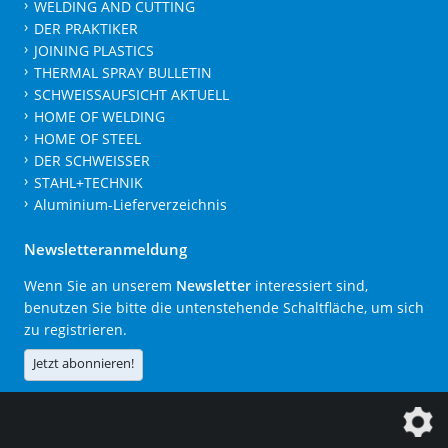
WELDING AND CUTTING
DER PRAKTIKER
JOINING PLASTICS
THERMAL SPRAY BULLETIN
SCHWEISSAUFSICHT AKTUELL
HOME OF WELDING
HOME OF STEEL
DER SCHWEISSER
STAHL+TECHNIK
Aluminium-Lieferverzeichnis
Newsletteranmeldung
Wenn Sie an unserem
Newsletter
interessiert sind,
benutzen Sie bitte die untenstehende Schaltfläche, um sich
zu registrieren.
Jetzt abonnieren!
Die DVS Media GmbH ist ein Unternehmen der