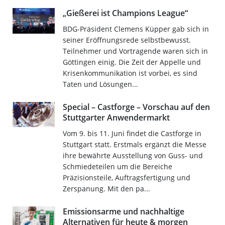
„Gießerei ist Champions League“
BDG-Präsident Clemens Küpper gab sich in
seiner Eröffnungsrede selbstbewusst.
Teilnehmer und Vortragende waren sich in
Göttingen einig. Die Zeit der Appelle und
Krisenkommunikation ist vorbei, es sind
Taten und Lösungen...
Special – Castforge – Vorschau auf den
Stuttgarter Anwendermarkt
Vom 9. bis 11. Juni findet die Castforge in
Stuttgart statt. Erstmals ergänzt die Messe
ihre bewährte Ausstellung von Guss- und
Schmiedeteilen um die Bereiche
Präzisionsteile, Auftragsfertigung und
Zerspanung. Mit den pa...
Emissionsarme und nachhaltige
Alternativen für heute & morgen