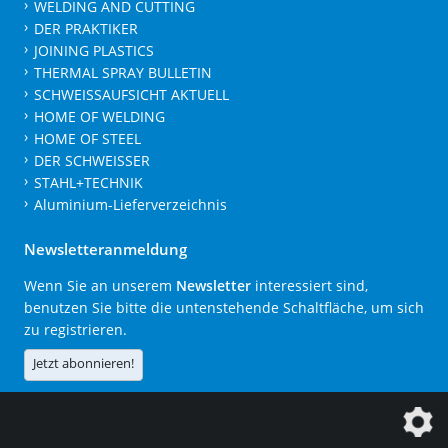
WELDING AND CUTTING
DER PRAKTIKER
JOINING PLASTICS
THERMAL SPRAY BULLETIN
SCHWEISSAUFSICHT AKTUELL
HOME OF WELDING
HOME OF STEEL
DER SCHWEISSER
STAHL+TECHNIK
Aluminium-Lieferverzeichnis
Newsletteranmeldung
Wenn Sie an unserem
Newsletter
interessiert sind,
benutzen Sie bitte die untenstehende Schaltfläche, um sich
zu registrieren.
Jetzt abonnieren!
Die DVS Media GmbH ist ein Unternehmen der