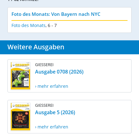
Foto des Monats: Von Bayern nach NYC
Foto des Monats
,
6 - 7
Weitere Ausgaben
GIESSEREI
Ausgabe 0708 (2026)
› mehr erfahren
GIESSEREI
Ausgabe 5 (2026)
› mehr erfahren