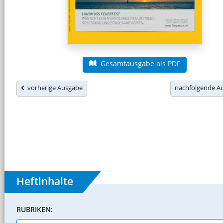
Gesamtausgabe als PDF
vorherige Ausgabe
nachfolgende 
Heftinhalte
RUBRIKEN: