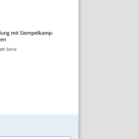
ung mit Siempelkamp-
ten
att Serie