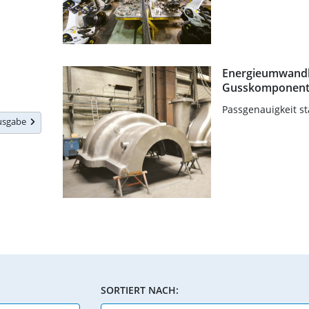
Energieumwandl
Gusskomponen
Passgenauigkeit st
Ausgabe
SORTIERT NACH: