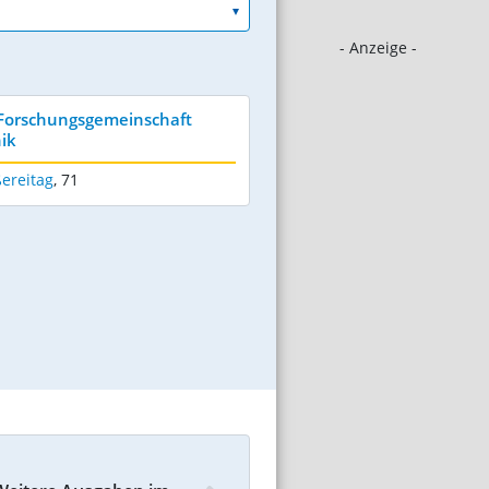
- Anzeige -
 Forschungsgemeinschaft
ik
ereitag
,
71