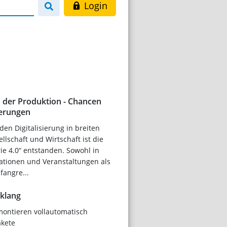
Login
in der Produktion - Chancen
erungen
en Digitalisierung in breiten
llschaft und Wirtschaft ist die
rie 4.0“ entstanden. Sowohl in
kationen und Veranstaltungen als
fangre...
nklang
ontieren vollautomatisch
kete