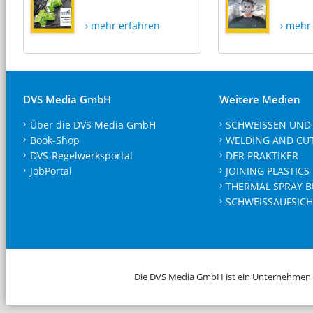
› mehr erfahren
› mehr
DVS Media GmbH
Weitere Medien
Über die DVS Media GmbH
SCHWEISSEN UND
Book-Shop
WELDING AND CU
DVS-Regelwerksportal
DER PRAKTIKER
JobPortal
JOINING PLASTICS
THERMAL SPRAY B
SCHWEISSAUFSICH
Die DVS Media GmbH ist ein Unternehmen