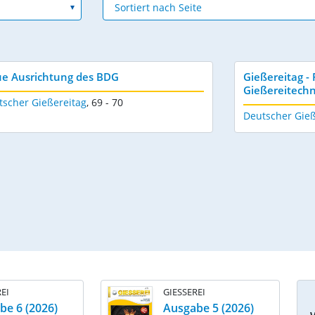
e Ausrichtung des BDG
Gießereitag -
Gießereitechn
tscher Gießereitag
,
69 - 70
Deutscher Gieß
EI
GIESSEREI
be 6 (2026)
Ausgabe 5 (2026)