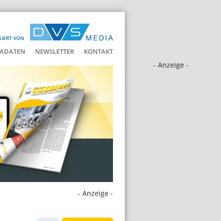
SIERT VON
ADATEN
NEWSLETTER
KONTAKT
- Anzeige -
- Anzeige -