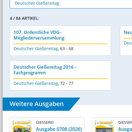
4 / 84 ARTIKEL:
107. Ordentliche VDG-
Neu
Mitgliederversammlung
Deu
Deutscher Gießereitag
,
63 - 68
Deutscher Gießereitag 2016 -
Fachprogramm
Deutscher Gießereitag
,
72 - 77
Weitere Ausgaben
GIESSEREI
GIESSER
Ausgabe 0708 (2026)
Ausga