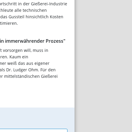
rtschritt in der Gießerei-Industrie
hleute alle technischen
das Gussteil hinsichtlich Kosten
timieren.
 ein immerwährender Prozess"
t vorsorgen will, muss in
eren. Kaum ein
er weiß das aus eigener
als Dr. Ludger Ohm. Für den
r mittelständischen Gießerei