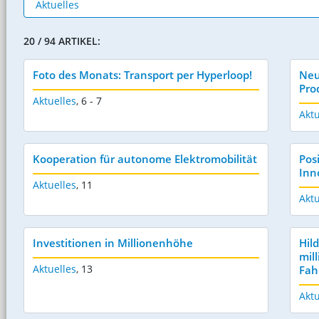
20 / 94 ARTIKEL:
Foto des Monats: Transport per Hyperloop!
Neu
Pro
Aktuelles
,
6 - 7
Aktu
Kooperation für autonome Elektromobilität
Pos
Inn
Aktuelles
,
11
Aktu
Investitionen in Millionenhöhe
Hil
mil
Aktuelles
,
13
Fah
Aktu