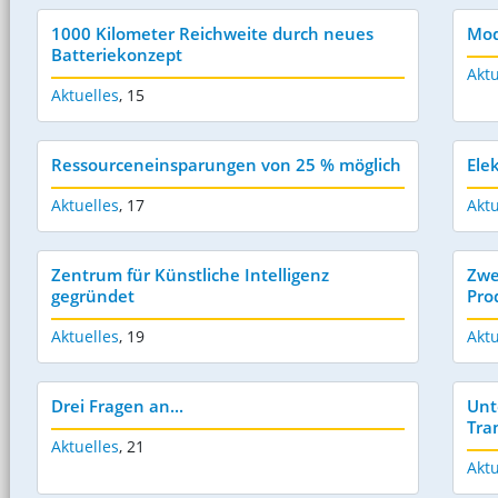
1000 Kilometer Reichweite durch neues
Mod
Batteriekonzept
Aktu
Aktuelles
,
15
Ressourceneinsparungen von 25 % möglich
Ele
Aktuelles
,
17
Aktu
Zentrum für Künstliche Intelligenz
Zwe
gegründet
Pro
Aktuelles
,
19
Aktu
Drei Fragen an...
Unt
Tra
Aktuelles
,
21
Aktu