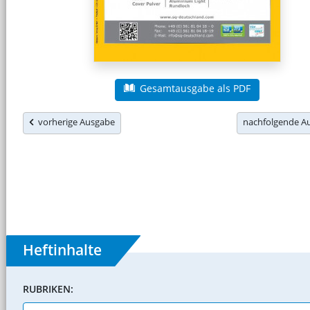
Gesamtausgabe als PDF
vorherige Ausgabe
nachfolgende 
Heftinhalte
RUBRIKEN: