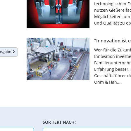
technologischen Fo
nutzen Gießereifac
Möglichkeiten, um 
und Qualität zu op
"Innovation ist
Wer für die Zukunf
Ausgabe
Innovation investi
Familienunternehm
Erfahrung besser, 
Geschäftsführer de
Ohm & Hän...
SORTIERT NACH: