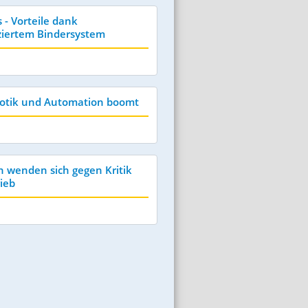
- Vorteile dank
ziertem Bindersystem
otik und Automation boomt
n wenden sich gegen Kritik
ieb