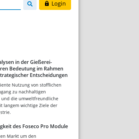
Login
lysen in der Gießerei-
deren Bedeutung im Rahmen
strategischer Entscheidungen
ziente Nutzung von stofflichen
ugang zu nachhaltigen
 und die umweltfreundliche
it langem wichtige Ziele der
trie.
igkeit des Foseco Pro Module
ten Markt um den