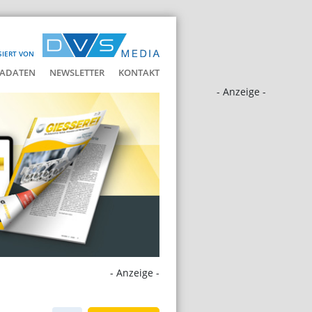
SIERT VON
ADATEN
NEWSLETTER
KONTAKT
- Anzeige -
- Anzeige -