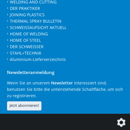
WELDING AND CUTTING
DER PRAKTIKER
JOINING PLASTICS
THERMAL SPRAY BULLETIN
SCHWEISSAUFSICHT AKTUELL
HOME OF WELDING
HOME OF STEEL
DER SCHWEISSER
STAHL+TECHNIK
Aluminium-Lieferverzeichnis
Newsletteranmeldung
Wenn Sie an unserem
Newsletter
interessiert sind,
benutzen Sie bitte die untenstehende Schaltfläche, um sich
zu registrieren.
Jetzt abonnieren!
Die DVS Media GmbH ist ein Unternehmen der