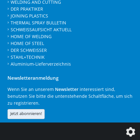
WELDING AND CUTTING
DER PRAKTIKER
JOINING PLASTICS
THERMAL SPRAY BULLETIN
SCHWEISSAUFSICHT AKTUELL
HOME OF WELDING
HOME OF STEEL
DER SCHWEISSER
STAHL+TECHNIK
Aluminium-Lieferverzeichnis
Newsletteranmeldung
Wenn Sie an unserem
Newsletter
interessiert sind,
benutzen Sie bitte die untenstehende Schaltfläche, um sich
zu registrieren.
Jetzt abonnieren!
Die DVS Media GmbH ist ein Unternehmen der