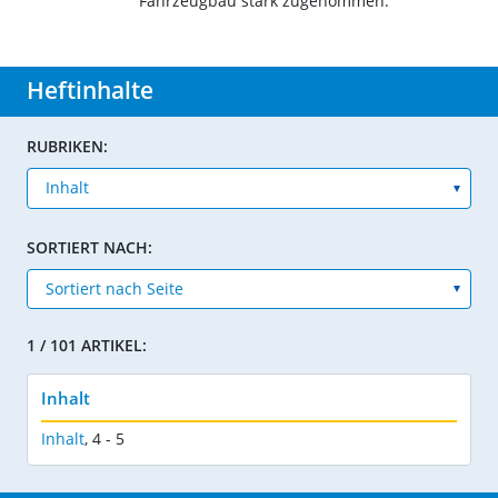
Fahrzeugbau stark zugenommen.
Heftinhalte
RUBRIKEN:
SORTIERT NACH:
1 / 101 ARTIKEL:
Inhalt
Inhalt
,
4 - 5