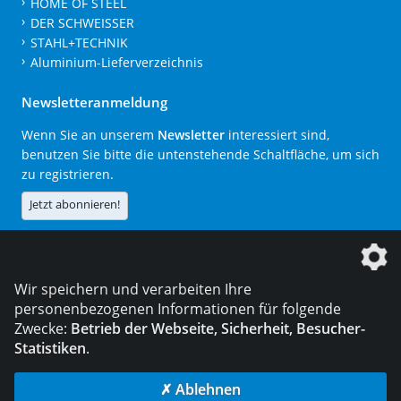
HOME OF STEEL
DER SCHWEISSER
STAHL+TECHNIK
Aluminium-Lieferverzeichnis
Newsletteranmeldung
Wenn Sie an unserem
Newsletter
interessiert sind,
benutzen Sie bitte die untenstehende Schaltfläche, um sich
zu registrieren.
Jetzt abonnieren!
Die DVS Media GmbH ist ein Unternehmen der
Wir speichern und verarbeiten Ihre
personenbezogenen Informationen für folgende
Zwecke:
Betrieb der Webseite, Sicherheit, Besucher-
Statistiken
.
KONTAKT
IMPRESSUM
DATENSCHUTZ
✗ Ablehnen