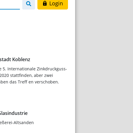
Login
stadt Koblenz
ie 5. Internationale Zinkdruckguss-
2020 stattfinden, aber zwei
ben das Treff en verschoben.
Glasindustrie
eßerei-Altsanden