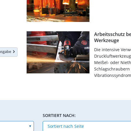
Arbeitsschutz be
Werkzeuge
Die intensive Ver
Ausgabe
Druckluftwerkzeug
Meißel- oder Niet
Schlagschraubern
Vibrationssyndrom
SORTIERT NACH: