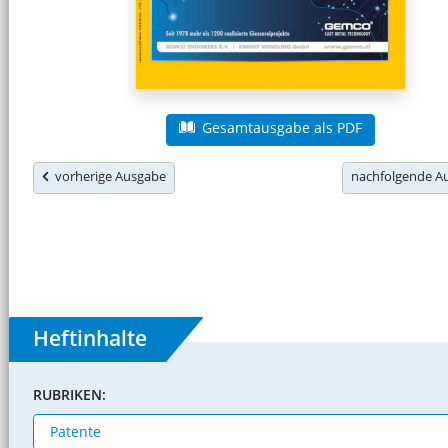
Gesamtausgabe als PDF
vorherige Ausgabe
nachfolgende 
Heftinhalte
RUBRIKEN: