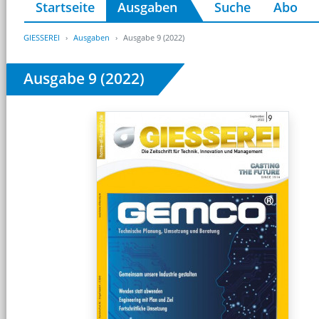
Startseite
Ausgaben
Suche
Abo
GIESSEREI
Ausgaben
Ausgabe 9 (2022)
Ausgabe 9 (2022)