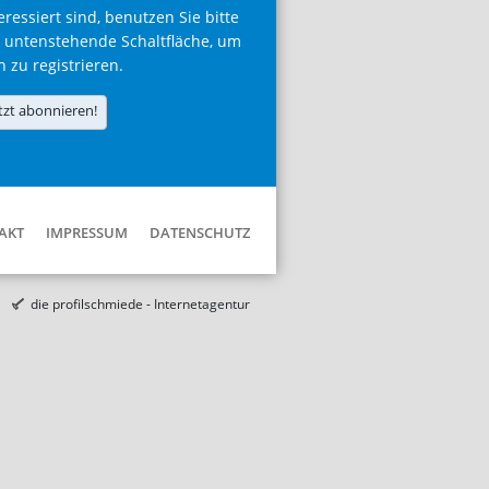
eressiert sind, benutzen Sie bitte
 untenstehende Schaltfläche, um
h zu registrieren.
tzt abonnieren!
AKT
IMPRESSUM
DATENSCHUTZ
die profilschmiede - Internetagentur