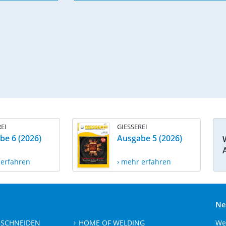
EI
GIESSEREI
be 6 (2026)
Ausgabe 5 (2026)
 erfahren
› mehr erfahren
Ne
 SCHNEIDEN
HOME OF WELDING
We