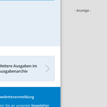
- Anzeige -
Weitere Ausgaben im
Ausgabenarchiv
wsletteranmeldung
nn Sie an unserem
Newsletter