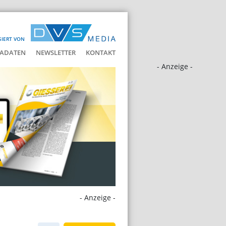
SIERT VON
ADATEN
NEWSLETTER
KONTAKT
- Anzeige -
- Anzeige -