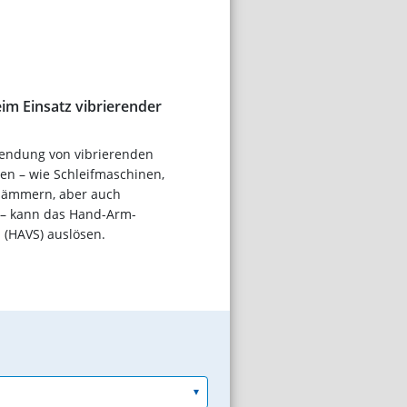
im Einsatz vibrierender
wendung von vibrierenden
en – wie Schleifmaschinen,
hämmern, aber auch
 – kann das Hand-Arm-
 (HAVS) auslösen.