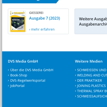
GIESSEREI
Ausgabe 7 (2023)
Weitere Ausga
Ausgabenarchi
› mehr erfahren
DVS Media GmbH
Weitere Medien
Über die DVS Media GmbH
SCHWEISSEN UND
Book-Shop
WELDING AND CU
DVS-Regelwerksportal
DER PRAKTIKER
JobPortal
JOINING PLASTICS
THERMAL SPRAY B
SCHWEISSAUFSICH