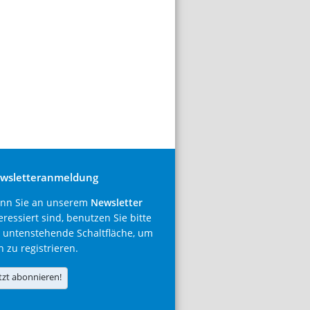
wsletteranmeldung
nn Sie an unserem
Newsletter
eressiert sind, benutzen Sie bitte
 untenstehende Schaltfläche, um
h zu registrieren.
tzt abonnieren!