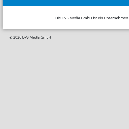
Die DVS Media GmbH ist ein Unternehmen
© 2026 DVS Media GmbH