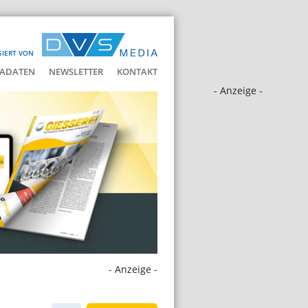
SIERT VON
ADATEN
NEWSLETTER
KONTAKT
- Anzeige -
- Anzeige -