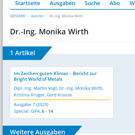
Startseite
Ausgaben
Suche
Abo
W
GIESSEREI
Autoren
Dr.-Ing. Monika Wirth
Dr.-Ing. Monika Wirth
1 Artikel
Im Zeichen guten Klimas – Bericht zur
Bright World of Metals
Dipl.-Ing. Martin Vogt
,
Dr.-Ing. Monika Wirth
,
Kristina Krüger
,
Gerd Krause
Ausgabe 7 (2023)
Special: GIFA
,
6 - 14
Weitere Ausgaben